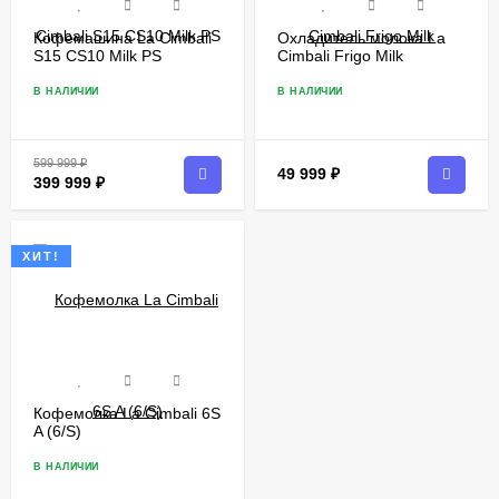
Кофемашина La Cimbali
Охладитель молока La
S15 CS10 Milk PS​
Cimbali Frigo Milk​
В НАЛИЧИИ
В НАЛИЧИИ
599 999
₽
49 999
₽
399 999
₽
ХИТ!
Кофемолка La Cimbali 6S
A (6/S)​​
В НАЛИЧИИ