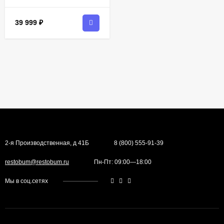
39 999
₽
2-я Производственная, д 41Б
8 (800) 555-91-39
restobum@restobum.ru
Пн-Пт: 09:00—18:00
Мы в соц.сетях