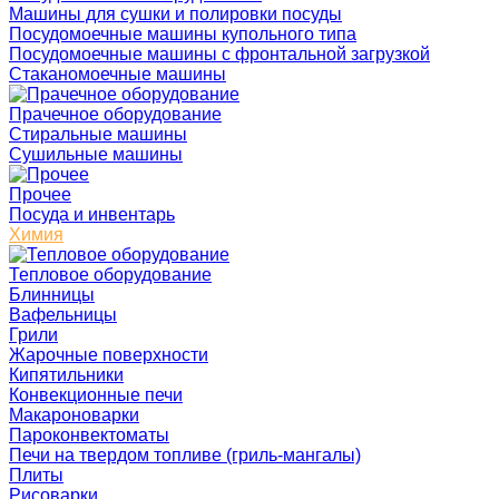
Машины для сушки и полировки посуды
Посудомоечные машины купольного типа
Посудомоечные машины с фронтальной загрузкой
Стаканомоечные машины
Прачечное оборудование
Стиральные машины
Сушильные машины
Прочее
Посуда и инвентарь
Химия
Тепловое оборудование
Блинницы
Вафельницы
Грили
Жарочные поверхности
Кипятильники
Конвекционные печи
Макароноварки
Пароконвектоматы
Печи на твердом топливе (гриль-мангалы)
Плиты
Рисоварки