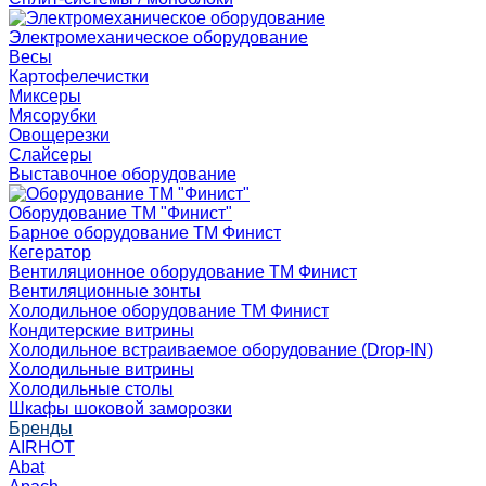
Электромеханическое оборудование
Весы
Картофелечистки
Миксеры
Мясорубки
Овощерезки
Слайсеры
Выставочное оборудование
Оборудование ТМ "Финист"
Барное оборудование ТМ Финист
Кегератор
Вентиляционное оборудование ТМ Финист
Вентиляционные зонты
Холодильное оборудование ТМ Финист
Кондитерские витрины
Холодильное встраиваемое оборудование (Drop-IN)
Холодильные витрины
Холодильные столы
Шкафы шоковой заморозки
Бренды
AIRHOT
Abat