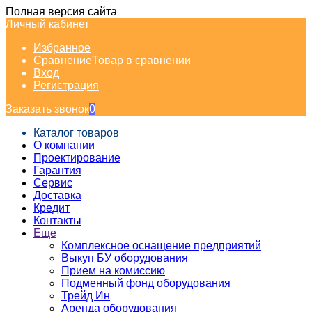
Полная версия сайта
Личный кабинет
Избранное
Сравнение
Товар в сравнении
Вход
Регистрация
Заказать звонок
0
Каталог товаров
О компании
Проектирование
Гарантия
Сервис
Доставка
Кредит
Контакты
Еще
Комплексное оснащение предприятий
Выкуп БУ оборудования
Прием на комиссию
Подменный фонд оборудования
Трейд Ин
Аренда оборудования