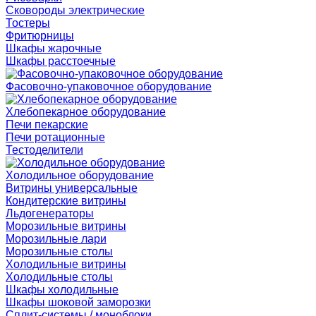
Сковороды электрические
Тостеры
Фритюрницы
Шкафы жарочные
Шкафы расстоечные
Фасовочно-упаковочное оборудование
Хлебопекарное оборудование
Печи пекарские
Печи ротационные
Тестоделители
Холодильное оборудование
Витрины универсальные
Кондитерские витрины
Льдогенераторы
Морозильные витрины
Морозильные лари
Морозильные столы
Холодильные витрины
Холодильные столы
Шкафы холодильные
Шкафы шоковой заморозки
Сплит-системы / моноблоки