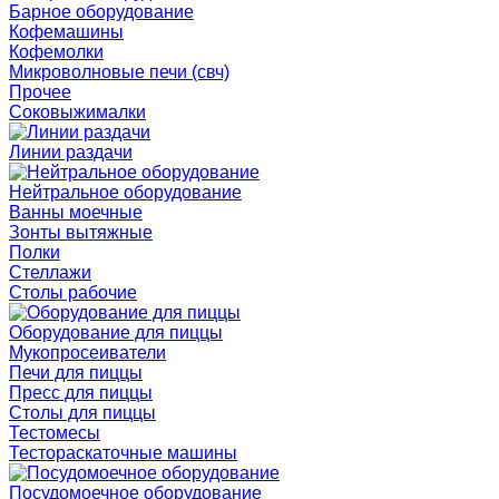
Барное оборудование
Кофемашины
Кофемолки
Микроволновые печи (свч)
Прочее
Соковыжималки
Линии раздачи
Нейтральное оборудование
Ванны моечные
Зонты вытяжные
Полки
Стеллажи
Столы рабочие
Оборудование для пиццы
Мукопросеиватели
Печи для пиццы
Пресс для пиццы
Столы для пиццы
Тестомесы
Тестораскаточные машины
Посудомоечное оборудование