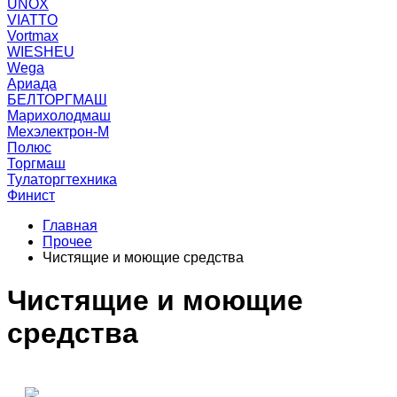
UNOX
VIATTO
Vortmax
WIESHEU
Wega
Ариада
БЕЛТОРГМАШ
Марихолодмаш
Мехэлектрон-М
Полюс
Торгмаш
Тулаторгтехника
Финист
Главная
Прочее
Чистящие и моющие средства
Чистящие и моющие
средства