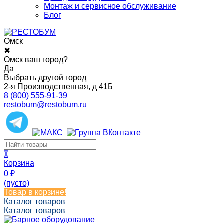
Монтаж и сервисное обслуживание
Блог
Омск
✖
Омск ваш город?
Да
Выбрать другой город
2-я Производственная, д 41Б
8 (800) 555-91-39
restobum@restobum.ru
0
Корзина
0
₽
(пусто)
Товар в корзине!
Каталог товаров
Каталог товаров